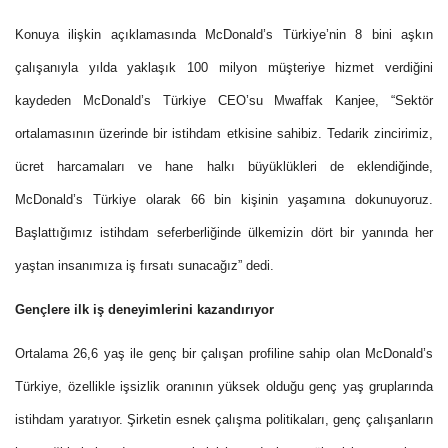
Konuya ilişkin açıklamasında McDonald’s Türkiye’nin 8 bini aşkın
çalışanıyla yılda yaklaşık 100 milyon müşteriye hizmet verdiğini
kaydeden McDonald’s Türkiye CEO’su Mwaffak Kanjee, “Sektör
ortalamasının üzerinde bir istihdam etkisine sahibiz. Tedarik zincirimiz,
ücret harcamaları ve hane halkı büyüklükleri de eklendiğinde,
McDonald’s Türkiye olarak 66 bin kişinin yaşamına dokunuyoruz.
Başlattığımız istihdam seferberliğinde ülkemizin dört bir yanında her
yaştan insanımıza iş fırsatı sunacağız” dedi.
Gençlere ilk iş deneyimlerini kazandırıyor
Ortalama 26,6 yaş ile genç bir çalışan profiline sahip olan McDonald’s
Türkiye, özellikle işsizlik oranının yüksek olduğu genç yaş gruplarında
istihdam yaratıyor. Şirketin esnek çalışma politikaları, genç çalışanların