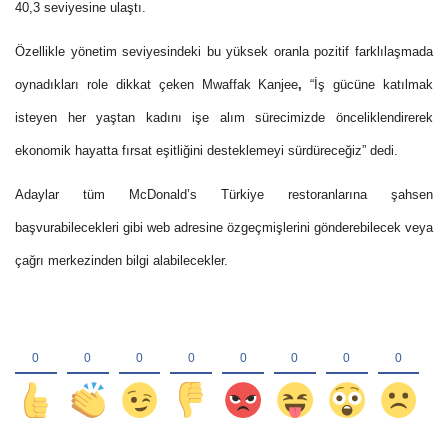
40,3 seviyesine ulaştı.
Özellikle yönetim seviyesindeki bu yüksek oranla pozitif farklılaşmada
oynadıkları role dikkat çeken Mwaffak Kanjee
,
“
İş gücüne katılmak
isteyen her yaştan kadını işe alım sürecimizde önceliklendirerek
ekonomik hayatta fırsat eşitliğini desteklemeyi sürdüreceğiz” dedi.
Adaylar tüm McDonald’s Türkiye restoranlarına şahsen
başvurabilecekleri gibi web adresine özgeçmişlerini gönderebilecek veya
çağrı merkezinden bilgi alabilecekler.