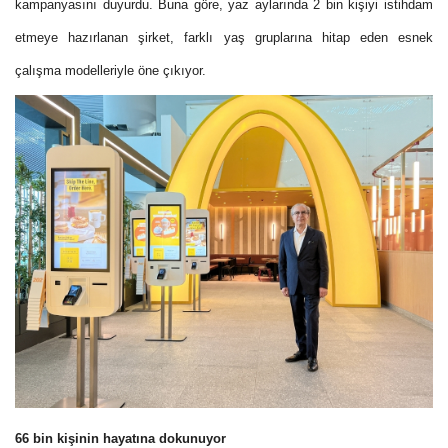
kampanyasını duyurdu. Buna göre, yaz aylarında 2 bin kişiyi istihdam
etmeye hazırlanan şirket, farklı yaş gruplarına hitap eden esnek
çalışma modelleriyle öne çıkıyor.
66 bin kişinin hayatına dokunuyor