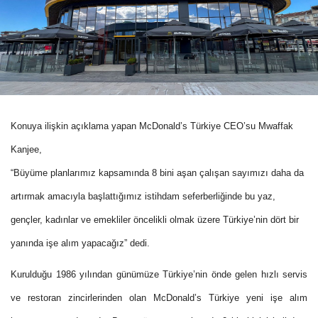
Konuya ilişkin açıklama yapan McDonald’s Türkiye CEO’su Mwaffak
Kanjee,
“Büyüme planlarımız kapsamında 8 bini aşan çalışan sayımızı daha da
artırmak amacıyla başlattığımız istihdam seferberliğinde bu yaz,
gençler, kadınlar ve emekliler öncelikli olmak üzere Türkiye’nin dört bir
yanında işe alım yapacağız” dedi.
Kurulduğu 1986 yılından günümüze Türkiye’nin önde gelen hızlı servis
ve restoran zincirlerinden olan McDonald’s Türkiye yeni işe alım