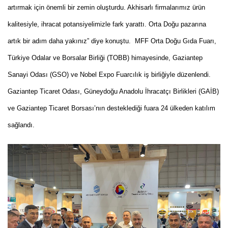
artırmak için önemli bir zemin oluşturdu. Akhisarlı firmalarımız ürün
kalitesiyle, ihracat potansiyelimizle fark yarattı. Orta Doğu pazarına
artık bir adım daha yakınız” diye konuştu. MFF Orta Doğu Gıda Fuarı,
Türkiye Odalar ve Borsalar Birliği (TOBB) himayesinde, Gaziantep
Sanayi Odası (GSO) ve Nobel Expo Fuarcılık iş birliğiyle düzenlendi.
Gaziantep Ticaret Odası, Güneydoğu Anadolu İhracatçı Birlikleri (GAİB)
ve Gaziantep Ticaret Borsası’nın desteklediği fuara 24 ülkeden katılım
sağlandı.