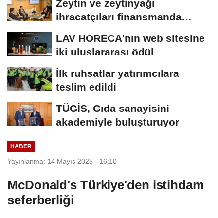
Zeytin ve zeytinyağı
ihracatçıları finansmanda
kolaylık bekliyor
LAV HORECA'nın web sitesine
iki uluslararası ödül
İlk ruhsatlar yatırımcılara
teslim edildi
TÜGİS, Gıda sanayisini
akademiyle buluşturuyor
HABER
Yayınlanma: 14 Mayıs 2025 - 16:10
McDonald's Türkiye'den istihdam
seferberliği