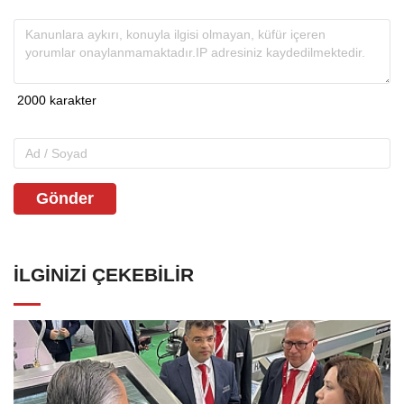
Gönder
İLGINIZI ÇEKEBILIR