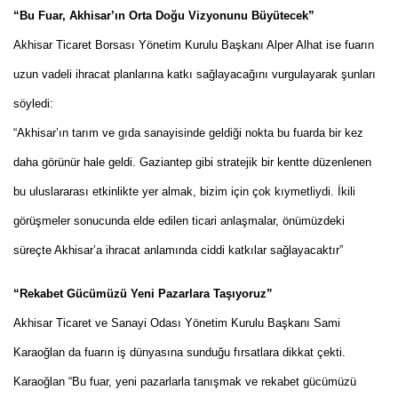
“Bu Fuar, Akhisar’ın Orta Doğu Vizyonunu Büyütecek”
Akhisar Ticaret Borsası Yönetim Kurulu Başkanı Alper Alhat ise fuarın
uzun vadeli ihracat planlarına katkı sağlayacağını vurgulayarak şunları
söyledi:
“Akhisar’ın tarım ve gıda sanayisinde geldiği nokta bu fuarda bir kez
daha görünür hale geldi. Gaziantep gibi stratejik bir kentte düzenlenen
bu uluslararası etkinlikte yer almak, bizim için çok kıymetliydi. İkili
görüşmeler sonucunda elde edilen ticari anlaşmalar, önümüzdeki
süreçte Akhisar’a ihracat anlamında ciddi katkılar sağlayacaktır”
“Rekabet Gücümüzü Yeni Pazarlara Taşıyoruz”
Akhisar Ticaret ve Sanayi Odası Yönetim Kurulu Başkanı Sami
Karaoğlan da fuarın iş dünyasına sunduğu fırsatlara dikkat çekti.
Karaoğlan “Bu fuar, yeni pazarlarla tanışmak ve rekabet gücümüzü