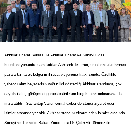
Akhisar Ticaret Borsası ile Akhisar Ticaret ve Sanayi Odası
koordinasyonunda fuara katılan Akhisarlı 15 firma, ürünlerini uluslararası
pazara tanıtarak bölgenin ihracat vizyonuna katkı sundu. Özellikle
yabancı alım heyetlerinin yoğun ilgi gösterdiği Akhisar standında, çok
sayıda ikili iş görüşmesi gerçekleştirilirken birçok ticari anlaşmaya da
imza atıldı. Gaziantep Valisi Kemal Çeber de standı ziyaret eden
isimler arasında yer aldı. Akhisar standını ziyaret eden isimler arasında
Sanayi ve Teknoloji Bakan Yardımcısı Dr. Çetin Ali Dönmez ile