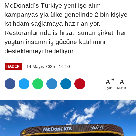
McDonald’s Türkiye yeni işe alım
kampanyasıyla ülke genelinde 2 bin kişiye
istihdam sağlamaya hazırlanıyor.
Restoranlarında iş fırsatı sunan şirket, her
yaştan insanın iş gücüne katılımını
desteklemeyi hedefliyor.
14 Mayıs 2025 - 16:10
HABER
A
A
Büyüt
Küçült