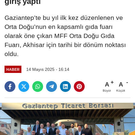
giriş yaptı
Gaziantep’te bu yıl ilk kez düzenlenen ve
Orta Doğu’nun en kapsamlı gıda fuarı
olarak öne çıkan MFF Orta Doğu Gıda
Fuarı, Akhisar için tarihi bir dönüm noktası
oldu.
14 Mayıs 2025 - 16:14
HABER
A
A
Büyüt
Küçült