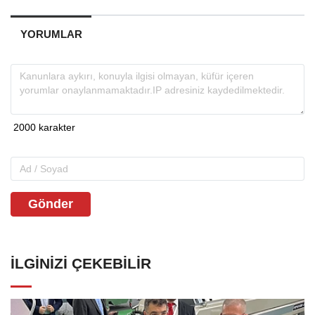
YORUMLAR
Gönder
İLGINIZI ÇEKEBILIR