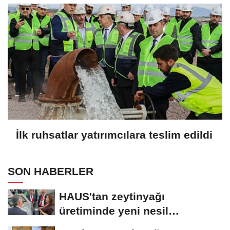
İlk ruhsatlar yatırımcılara teslim edildi
SON HABERLER
HAUS'tan zeytinyağı
üretiminde yeni nesil
teknolojiler