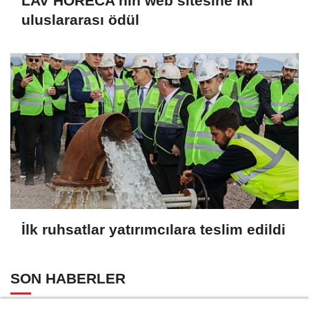
LAV HORECA'nın web sitesine iki
uluslararası ödül
İlk ruhsatlar yatırımcılara teslim edildi
SON HABERLER