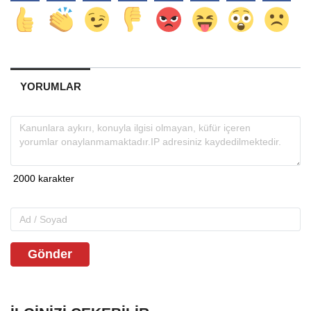
YORUMLAR
Gönder