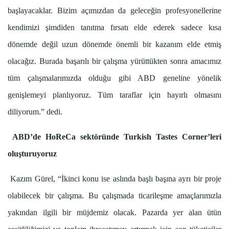
başlayacaklar. Bizim açımızdan da geleceğin profesyonellerine
kendimizi şimdiden tanıtma fırsatı elde ederek sadece kısa
dönemde değil uzun dönemde önemli bir kazanım elde etmiş
olacağız. Burada başarılı bir çalışma yürüttükten sonra amacımız
tüm çalışmalarımızda olduğu gibi ABD geneline yönelik
genişlemeyi planlıyoruz. Tüm taraflar için hayırlı olmasını
diliyorum.” dedi.
ABD’de HoReCa sektöründe Turkish Tastes Corner’leri
oluşturuyoruz
Kazım Gürel, “İkinci konu ise aslında başlı başına ayrı bir proje
olabilecek bir çalışma. Bu çalışmada ticarileşme amaçlarımızla
yakından ilgili bir müjdemiz olacak. Pazarda yer alan ütün