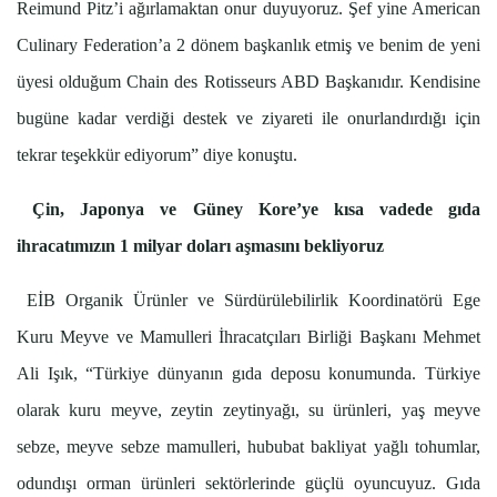
Reimund Pitz’i ağırlamaktan onur duyuyoruz. Şef yine American
Culinary Federation’a 2 dönem başkanlık etmiş ve benim de yeni
üyesi olduğum Chain des Rotisseurs ABD Başkanıdır. Kendisine
bugüne kadar verdiği destek ve ziyareti ile onurlandırdığı için
tekrar teşekkür ediyorum” diye konuştu.
Çin, Japonya ve Güney Kore’ye kısa vadede gıda
ihracatımızın 1 milyar doları aşmasını bekliyoruz
EİB Organik Ürünler ve Sürdürülebilirlik Koordinatörü Ege
Kuru Meyve ve Mamulleri İhracatçıları Birliği Başkanı Mehmet
Ali Işık, “Türkiye dünyanın gıda deposu konumunda. Türkiye
olarak kuru meyve, zeytin zeytinyağı, su ürünleri, yaş meyve
sebze, meyve sebze mamulleri, hububat bakliyat yağlı tohumlar,
odundışı orman ürünleri sektörlerinde güçlü oyuncuyuz. Gıda