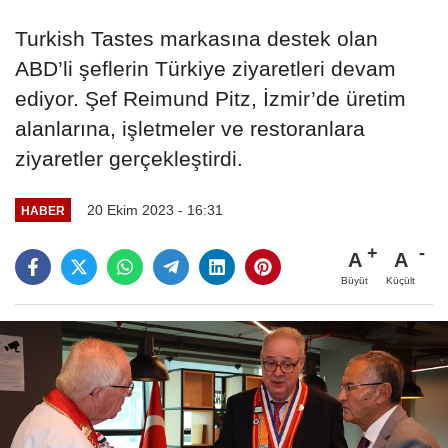
Turkish Tastes markasına destek olan
ABD’li şeflerin Türkiye ziyaretleri devam
ediyor. Şef Reimund Pitz, İzmir’de üretim
alanlarına, işletmeler ve restoranlara
ziyaretler gerçekleştirdi.
20 Ekim 2023 - 16:31
HABER
A
A
Büyüt
Küçült