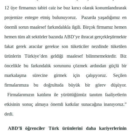
12 üye firmamızı tabiri caiz ise buz kırıcı olarak konumlandırarak
projemize entegre etmiş bulunuyoruz. Pazarda yaşadığımız en
önemli sorun maalesef farkındalıkla ilgili. Birçok firmamız hemen
hemen tüm alt sektörler bazında ABD’ye ihracat gerçekleştirmekte
fakat gerek aracılar gerekse son tüketiciler nezdinde tüketilen
ürünlerin Türkiye’den geldiği maalesef bilinmemektedir. Biz
öncelikle bu farkındalık sorununu çözmek ardından güçlü bir
markalaşma sürecine girmek için çalışıyoruz. Seçilen
firmalarımıza bu doğrultuda büyük bir görev düşüyor.
Firmalarımızın katılımı ile yürüttüğümüz tanıtım faaliyetlerin
etkisinin sonuç almaya önemli katkılar sunacağına inanıyoruz.”
dedi.
ABD’li öğrenciler Türk ürünlerini daha kariyerlerinin