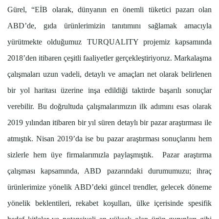
Gürel, “EİB olarak, dünyanın en önemli tüketici pazarı olan
ABD’de, gıda ürünlerimizin tanıtımını sağlamak amacıyla
yürütmekte olduğumuz TURQUALITY projemiz kapsamında
2018’den itibaren çeşitli faaliyetler gerçekleştiriyoruz. Markalaşma
çalışmaları uzun vadeli, detaylı ve amaçları net olarak belirlenen
bir yol haritası üzerine inşa edildiği taktirde başarılı sonuçlar
verebilir. Bu doğrultuda çalışmalarımızın ilk adımını esas olarak
2019 yılından itibaren bir yıl süren detaylı bir pazar araştırması ile
atmıştık. Nisan 2019’da ise bu pazar araştırması sonuçlarını hem
sizlerle hem üye firmalarımızla paylaşmıştık. Pazar araştırma
çalışması kapsamında, ABD pazarındaki durumumuzu; ihraç
ürünlerimize yönelik ABD’deki güncel trendler, gelecek döneme
yönelik beklentileri, rekabet koşulları, ülke içerisinde spesifik