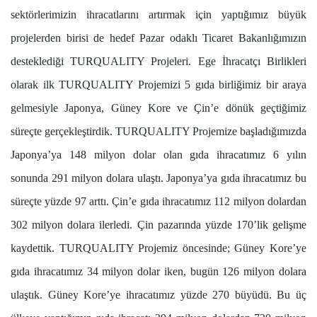
sektörlerimizin ihracatlarını artırmak için yaptığımız büyük
projelerden birisi de hedef Pazar odaklı Ticaret Bakanlığımızın
desteklediği TURQUALITY Projeleri. Ege İhracatçı Birlikleri
olarak ilk TURQUALITY Projemizi 5 gıda birliğimiz bir araya
gelmesiyle Japonya, Güney Kore ve Çin’e dönük geçtiğimiz
süreçte gerçekleştirdik. TURQUALITY Projemize başladığımızda
Japonya’ya 148 milyon dolar olan gıda ihracatımız 6 yılın
sonunda 291 milyon dolara ulaştı. Japonya’ya gıda ihracatımız bu
süreçte yüzde 97 arttı. Çin’e gıda ihracatımız 112 milyon dolardan
302 milyon dolara ilerledi. Çin pazarında yüzde 170’lik gelişme
kaydettik. TURQUALITY Projemiz öncesinde; Güney Kore’ye
gıda ihracatımız 34 milyon dolar iken, bugün 126 milyon dolara
ulaştık. Güney Kore’ye ihracatımız yüzde 270 büyüdü. Bu üç