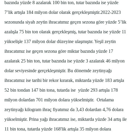
bazında yüzde 8 azalarak 100 bin ton, tutar bazında ise yüzde
7’lik artışla 184 milyon dolar olarak gerçekleşmiştir.2022-2023
sezonunda siyah zeytin ihracatımız geçen sezona göre yüzde 5’lik
azalışla 75 bin ton olarak gerçekleşmiş, tutar bazında ise yüzde 11
yükselişle 137 milyon dolar düzeyine ulaşmıştır. Yeşil zeytin
ihracatımız ise geçen sezona göre miktar bazında yüzde 17
azalarak 25 bin ton, tutar bazında ise yüzde 3 azalarak 46 milyon
dolar seviyesinde gerçekleşmiştir. Bu dönemde zeytinyağı
ihracatımız ise tarihi bir rekor kırarak, miktarda yüzde 183 artışla
52 bin tondan 147 bin tona, tutarda ise yüzde 293 artışla 178
milyon dolardan 701 milyon dolara yükselmiştir. Ortalama
zeytinyağı kilogram ihraç fiyatımız da 3,43 dolardan 4,76 dolara
yükselmiştir. Prina yağı ihracatımız ise, miktarda yüzde 34 artış ile
11 bin tona, tutarda yüzde 168'lik artışla 35 milyon dolara