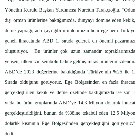
Yönetim Kurulu Başkan Yardımcısı Nurettin Tarakçıoğlu, “Odun
dışı orman ürünlerine baktığımızda, dünyayı domine eden kekik,
defne yaprağı, ada çayı gibi ürünlerimizin hem ege hem Türkiye
geneli ihracatında ABD 1. sırada gelerek en önemli pazarımızı
oluşturuyor. Bu ürünler çok uzun zamandır topraklarımızda
yetişen, ülkemizin sembolü haline gelmiş miras ürünlerimizdendir.
ABD’de 2023 değerlerine bakıldığında Türkiye’nin %25 ile 1.
Sırada olduğunu görüyoruz. Ege Bölgesinden en fazla ihracatı
gerçekleştirilen kekik ve defne özelinde baktığımızda ise son 1
yılda bu ürün gruplarında ABD’ye 14,3 Milyon dolarlık ihracat
gerçekleştirildiğini, bunun da %88ine tekabül eden 12,5 Milyon
dolarlık kısmının Ege Bölgesi’nden gerçekleştiğini görüyoruz.”
dedi.