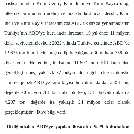
başlıca ürünleri Kuru Üzüm, Kuru İncir ve Kuru Kayısı olup,
ülkemiz bu ürünlerin üretim ve ihracatında dünya lideridir. Kuru
İncir ve Kuru Kayısı ihracatımızda ABD ilk sırada yer almaktadır.
Türkiye’nin ABD’ye kuru incir ihracatın 10 yıl önce 11 milyon
dolar seviyelerindeyken; 2022 yılında Türkiye genelinde ABD’ye
12.675 ton kuru incir ihraç edilip karşılığında 30 milyon 758 bin
dolar gelir elde edilmiştir. Bunun 11.607 tonu EİB tarafından
gerçekleştirilmiş, yaklaşık 32 milyon dolar gelir elde edilmiştir.
Türkiye geneli ABD’ye kuru kayısı ihracatı miktarda 12.351 ton,
değerde 70 milyon 781 bin dolar olurken, EİB ihracatı miktarda
4.287 ton, değerde ise yaklaşık 24 milyon dolar olarak
gerçekleşmiştir.” Diye bilgi verdi.
Birliğimizden ABD’ye yapılan ihracatın %29 hububattan