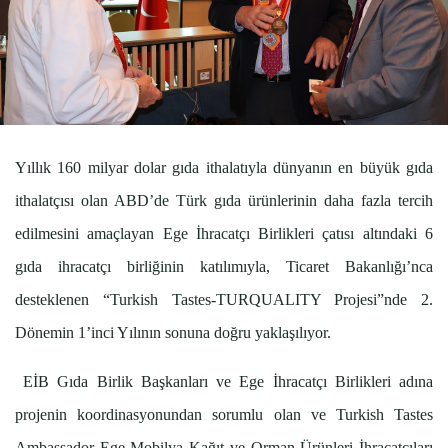
Yıllık 160 milyar dolar gıda ithalatıyla dünyanın en büyük gıda
ithalatçısı olan ABD’de Türk gıda ürünlerinin daha fazla tercih
edilmesini amaçlayan Ege İhracatçı Birlikleri çatısı altındaki 6
gıda ihracatçı birliğinin katılımıyla, Ticaret Bakanlığı’nca
desteklenen “Turkish Tastes-TURQUALITY Projesi”nde 2.
Dönemin 1’inci Yılının sonuna doğru yaklaşılıyor.
EİB Gıda Birlik Başkanları ve Ege İhracatçı Birlikleri adına
projenin koordinasyonundan sorumlu olan ve Turkish Tastes
Ambassador Ege Mobilya Kağıt ve Orman Ürünleri İhracatçıları