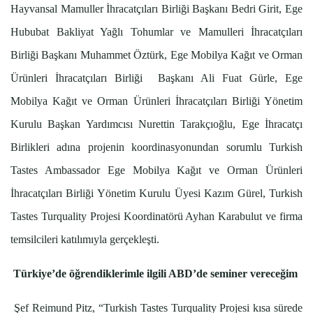
Hayvansal Mamuller İhracatçıları Birliği Başkanı Bedri Girit, Ege
Hububat Bakliyat Yağlı Tohumlar ve Mamulleri İhracatçıları
Birliği Başkanı Muhammet Öztürk, Ege Mobilya Kağıt ve Orman
Ürünleri İhracatçıları Birliği Başkanı Ali Fuat Gürle, Ege
Mobilya Kağıt ve Orman Ürünleri İhracatçıları Birliği Yönetim
Kurulu Başkan Yardımcısı Nurettin Tarakçıoğlu, Ege İhracatçı
Birlikleri adına projenin koordinasyonundan sorumlu Turkish
Tastes Ambassador Ege Mobilya Kağıt ve Orman Ürünleri
İhracatçıları Birliği Yönetim Kurulu Üyesi Kazım Gürel, Turkish
Tastes Turquality Projesi Koordinatörü Ayhan Karabulut ve firma
temsilcileri katılımıyla gerçekleşti.
Türkiye’de öğrendiklerimle ilgili ABD’de seminer vereceğim
Şef Reimund Pitz, “Turkish Tastes Turquality Projesi kısa sürede