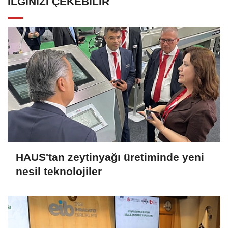
İLGINIZI ÇEKEBILIR
HAUS'tan zeytinyağı üretiminde yeni
nesil teknolojiler