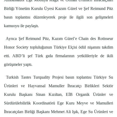
Birliği Yönetim Kurulu Üyesi Kazım Gürel ve Şef Reimund Pitz
basın toplantısı düzenleyerek proje ile ilgili son gelişmeleri
kamuoyu ile paylaştı.
Ayrıca Şef Reimund Pitz, Kazım Gürel’e Chain des Rotisseur
Honor Society topluluğunun Türkiye Elçisi ödül nişanını takdim
etti. ABD’li şef Türk gıda firmalarının yetkilileriyle de ikili
görüşmeler yaptı.
Turkish Tastes Turquality Projesi basın toplantısı Türkiye Su
Ürünleri ve Hayvansal Mamuller İhracatçı Birlikleri Sektör
Kurulu Başkanı Sinan Kızıltan, EİB Organik Ürünler ve
Sürdürülebilirlik Koordinatörü Ege Kuru Meyve ve Mamulleri
İhracatçıları Birliği Başkanı Mehmet Ali Işık, Ege Su Ürünleri ve