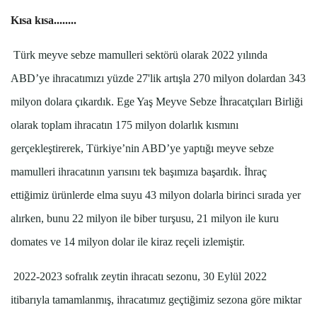
Kısa kısa........
Türk meyve sebze mamulleri sektörü olarak 2022 yılında
ABD’ye ihracatımızı yüzde 27'lik artışla 270 milyon dolardan 343
milyon dolara çıkardık. Ege Yaş Meyve Sebze İhracatçıları Birliği
olarak toplam ihracatın 175 milyon dolarlık kısmını
gerçekleştirerek, Türkiye’nin ABD’ye yaptığı meyve sebze
mamulleri ihracatının yarısını tek başımıza başardık. İhraç
ettiğimiz ürünlerde elma suyu 43 milyon dolarla birinci sırada yer
alırken, bunu 22 milyon ile biber turşusu, 21 milyon ile kuru
domates ve 14 milyon dolar ile kiraz reçeli izlemiştir.
2022-2023 sofralık zeytin ihracatı sezonu, 30 Eylül 2022
itibarıyla tamamlanmış, ihracatımız geçtiğimiz sezona göre miktar