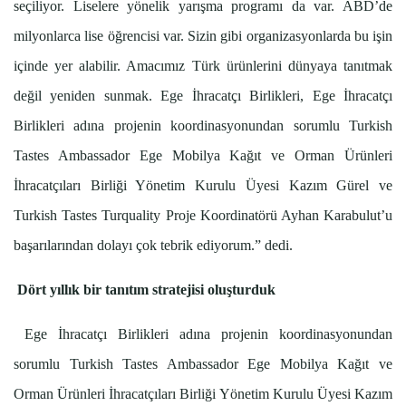
seçiliyor. Liselere yönelik yarışma programı da var. ABD’de
milyonlarca lise öğrencisi var. Sizin gibi organizasyonlarda bu işin
içinde yer alabilir. Amacımız Türk ürünlerini dünyaya tanıtmak
değil yeniden sunmak. Ege İhracatçı Birlikleri, Ege İhracatçı
Birlikleri adına projenin koordinasyonundan sorumlu Turkish
Tastes Ambassador Ege Mobilya Kağıt ve Orman Ürünleri
İhracatçıları Birliği Yönetim Kurulu Üyesi Kazım Gürel ve
Turkish Tastes Turquality Proje Koordinatörü Ayhan Karabulut’u
başarılarından dolayı çok tebrik ediyorum.” dedi.
Dört yıllık bir tanıtım stratejisi oluşturduk
Ege İhracatçı Birlikleri adına projenin koordinasyonundan
sorumlu Turkish Tastes Ambassador Ege Mobilya Kağıt ve
Orman Ürünleri İhracatçıları Birliği Yönetim Kurulu Üyesi Kazım