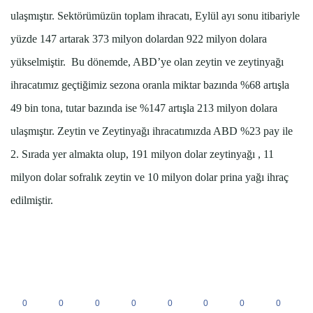
ulaşmıştır. Sektörümüzün toplam ihracatı, Eylül ayı sonu itibariyle
yüzde 147 artarak 373 milyon dolardan 922 milyon dolara
yükselmiştir. Bu dönemde, ABD’ye olan zeytin ve zeytinyağı
ihracatımız geçtiğimiz sezona oranla miktar bazında %68 artışla
49 bin tona, tutar bazında ise %147 artışla 213 milyon dolara
ulaşmıştır. Zeytin ve Zeytinyağı ihracatımızda ABD %23 pay ile
2. Sırada yer almakta olup, 191 milyon dolar zeytinyağı , 11
milyon dolar sofralık zeytin ve 10 milyon dolar prina yağı ihraç
edilmiştir.