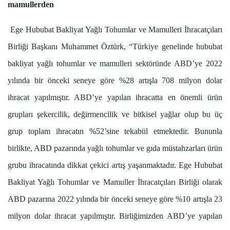
mamullerden
Ege Hububat Bakliyat Yağlı Tohumlar ve Mamulleri İhracatçıları
Birliği Başkanı Muhammet Öztürk, “Türkiye genelinde hububat
bakliyat yağlı tohumlar ve mamulleri sektöründe ABD’ye 2022
yılında bir önceki seneye göre %28 artışla 708 milyon dolar
ihracat yapılmıştır. ABD’ye yapılan ihracatta en önemli ürün
grupları şekercilik, değirmencilik ve bitkisel yağlar olup bu üç
grup toplam ihracatın %52’sine tekabül etmektedir. Bununla
birlikte, ABD pazarında yağlı tohumlar ve gıda müstahzarları ürün
grubu ihracatında dikkat çekici artış yaşanmaktadır. Ege Hububat
Bakliyat Yağlı Tohumlar ve Mamuller İhracatçıları Birliği olarak
ABD pazarına 2022 yılında bir önceki seneye göre %10 artışla 23
milyon dolar ihracat yapılmıştır. Birliğimizden ABD’ye yapılan