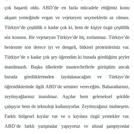
çok başarılı oldu. ABD’de en fazla mücadele ettiğimiz konu
akşam yemeğinde vegan ve vejetaryen seçeneklerin az olması.
Türkiye’de çeşitlilik o kadar çok ki, hem de kişiye özgü çeşitlilik
söz konusu. Bir vejetaryan Türkiye’de hiç zorlanmaz. Türkiye’de
beslenme son derece iyi ve dengeli, bitkisel proteinleriniz var.
Türkiye’de o kadar çok şey öğrendim ki burada gördüğüm şeyler
inanılmazdı. Başka ülkelerde mastercheflerle görüştüm ancak
burada gördüklerimden faydalanacağım ve Türkiye’de
öğrendiklerimle ilgili ABD’de seminer vereceğim. Baharatlarınız,
zeytinyağlarınız inanılmaz. Aşçılar hem geleneksel şekilde
çalışıyor hem de teknoloji kullanıyorlar. Zeytinyağınız muhteşem.
Farklı bölgesel kıyılar var ve o kıyılara özgü yemekler var.
ABD’de farklı yarışmalar yapıyoruz ve ulusal şampiyonlar