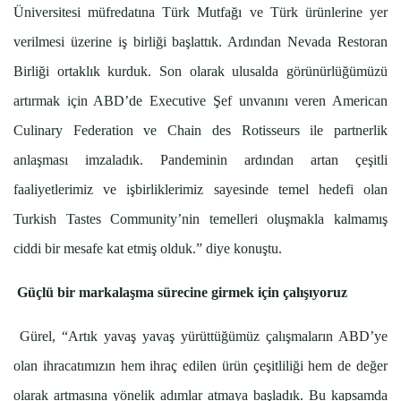
Üniversitesi müfredatına Türk Mutfağı ve Türk ürünlerine yer
verilmesi üzerine iş birliği başlattık. Ardından Nevada Restoran
Birliği ortaklık kurduk. Son olarak ulusalda görünürlüğümüzü
artırmak için ABD’de Executive Şef unvanını veren American
Culinary Federation ve Chain des Rotisseurs ile partnerlik
anlaşması imzaladık. Pandeminin ardından artan çeşitli
faaliyetlerimiz ve işbirliklerimiz sayesinde temel hedefi olan
Turkish Tastes Community’nin temelleri oluşmakla kalmamış
ciddi bir mesafe kat etmiş olduk.” diye konuştu.
Güçlü bir markalaşma sürecine girmek için çalışıyoruz
Gürel, “Artık yavaş yavaş yürüttüğümüz çalışmaların ABD’ye
olan ihracatımızın hem ihraç edilen ürün çeşitliliği hem de değer
olarak artmasına yönelik adımlar atmaya başladık. Bu kapsamda