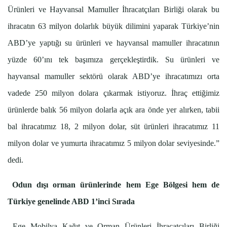
Ürünleri ve Hayvansal Mamuller İhracatçıları Birliği olarak bu
ihracatın 63 milyon dolarlık büyük dilimini yaparak Türkiye’nin
ABD’ye yaptığı su ürünleri ve hayvansal mamuller ihracatının
yüzde 60’ını tek başımıza gerçekleştirdik. Su ürünleri ve
hayvansal mamuller sektörü olarak ABD’ye ihracatımızı orta
vadede 250 milyon dolara çıkarmak istiyoruz. İhraç ettiğimiz
ürünlerde balık 56 milyon dolarla açık ara önde yer alırken, tabii
bal ihracatımız 18, 2 milyon dolar, süt ürünleri ihracatımız 11
milyon dolar ve yumurta ihracatımız 5 milyon dolar seviyesinde.”
dedi.
Odun dışı orman ürünlerinde hem Ege Bölgesi hem de
Türkiye genelinde ABD 1’inci Sırada
Ege Mobilya Kağıt ve Orman Ürünleri İhracatçıları Birliği