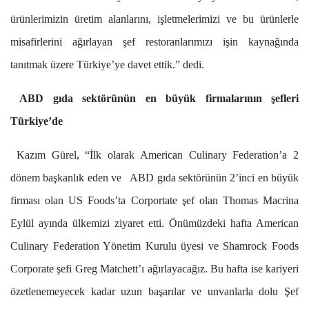
ürünlerimizin üretim alanlarını, işletmelerimizi ve bu ürünlerle
misafirlerini ağırlayan şef restoranlarımızı işin kaynağında
tanıtmak üzere Türkiye’ye davet ettik.” dedi.
ABD gıda sektörünün en büyük firmalarının şefleri
Türkiye’de
Kazım Gürel, “İlk olarak American Culinary Federation’a 2
dönem başkanlık eden ve ABD gıda sektörünün 2’inci en büyük
firması olan US Foods’ta Corportate şef olan Thomas Macrina
Eylül ayında ülkemizi ziyaret etti. Önümüzdeki hafta American
Culinary Federation Yönetim Kurulu üyesi ve Shamrock Foods
Corporate şefi Greg Matchett’ı ağırlayacağız. Bu hafta ise kariyeri
özetlenemeyecek kadar uzun başarılar ve unvanlarla dolu Şef