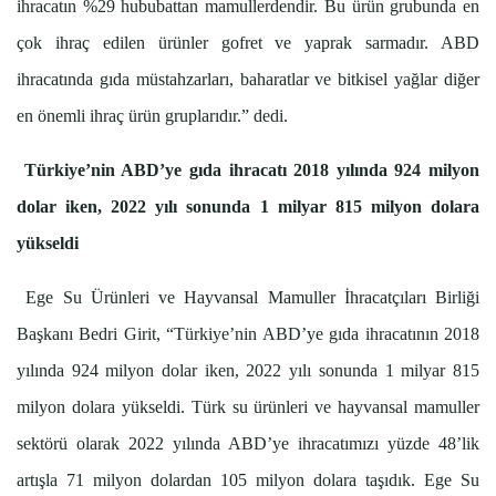
ihracatın %29 hububattan mamullerdendir. Bu ürün grubunda en
çok ihraç edilen ürünler gofret ve yaprak sarmadır. ABD
ihracatında gıda müstahzarları, baharatlar ve bitkisel yağlar diğer
en önemli ihraç ürün gruplarıdır.” dedi.
Türkiye’nin ABD’ye gıda ihracatı 2018 yılında 924 milyon
dolar iken, 2022 yılı sonunda 1 milyar 815 milyon dolara
yükseldi
Ege Su Ürünleri ve Hayvansal Mamuller İhracatçıları Birliği
Başkanı Bedri Girit, “Türkiye’nin ABD’ye gıda ihracatının 2018
yılında 924 milyon dolar iken, 2022 yılı sonunda 1 milyar 815
milyon dolara yükseldi. Türk su ürünleri ve hayvansal mamuller
sektörü olarak 2022 yılında ABD’ye ihracatımızı yüzde 48’lik
artışla 71 milyon dolardan 105 milyon dolara taşıdık. Ege Su