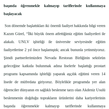
başında öğrenmekle kalmayıp tariflerinde kullanmaya
başlayacak
Son dönemde başlattıkları iki önemli faaliyet hakkında bilgi veren
Kazım Gürel, “İlki büyük önem atfettiğimiz eğitim faaliyetleri ile
alakalı. UNLV işbirliği ile üniversite seviyesinde eğitim
faaliyetlerine 2 yıl önce başlamıştık; ancak bununla yetinmiyoruz.
Şimdi partnerlerimizden Nevada Restoran Birliğinin sektörün
geleceğine katkıda bulunmak adına liselerle başlattığı prostart
programı kapsamında işbirliği yaparak aşçılık eğitimi veren 14
lisede de müfredata giriyoruz. Böylelikle programda yer alan
öğrenciler dünyanın en sağlıklı beslenme tarzı olan Akdeniz Usulü
beslenmenin doğduğu toprakların ürünlerini daha kariyerlerinin
başında öğrenmekle kalmayıp tariflerinde kullanmaya