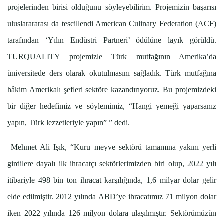
projelerinden birisi olduğunu söyleyebilirim. Projemizin başarısı
uluslarararası da tescillendi American Culinary Federation (ACF)
tarafından ‘Yılın Endüstri Partneri’ ödülüne layık görüldü.
TURQUALITY projemizle Türk mutfağının Amerika’da
üniversitede ders olarak okutulmasını sağladık. Türk mutfağına
hâkim Amerikalı şefleri sektöre kazandırıyoruz. Bu projemizdeki
bir diğer hedefimiz ve söylemimiz, “Hangi yemeği yaparsanız
yapın, Türk lezzetleriyle yapın” ” dedi.
Mehmet Ali Işık, “Kuru meyve sektörü tamamına yakını yerli
girdilere dayalı ilk ihracatçı sektörlerimizden biri olup, 2022 yılı
itibariyle 498 bin ton ihracat karşılığında, 1,6 milyar dolar gelir
elde edilmiştir. 2012 yılında ABD’ye ihracatımız 71 milyon dolar
iken 2022 yılında 126 milyon dolara ulaşılmıştır. Sektörümüzün