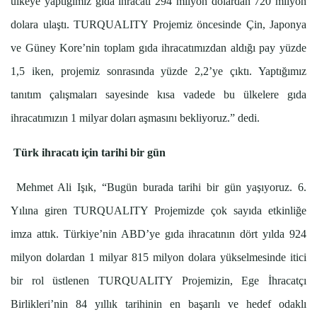
ülkeye yaptığımız gıda ihracatı 294 milyon dolardan 720 milyon
dolara ulaştı. TURQUALITY Projemiz öncesinde Çin, Japonya
ve Güney Kore’nin toplam gıda ihracatımızdan aldığı pay yüzde
1,5 iken, projemiz sonrasında yüzde 2,2’ye çıktı. Yaptığımız
tanıtım çalışmaları sayesinde kısa vadede bu ülkelere gıda
ihracatımızın 1 milyar doları aşmasını bekliyoruz.” dedi.
Türk ihracatı için tarihi bir gün
Mehmet Ali Işık, “Bugün burada tarihi bir gün yaşıyoruz. 6.
Yılına giren TURQUALITY Projemizde çok sayıda etkinliğe
imza attık. Türkiye’nin ABD’ye gıda ihracatının dört yılda 924
milyon dolardan 1 milyar 815 milyon dolara yükselmesinde itici
bir rol üstlenen TURQUALITY Projemizin, Ege İhracatçı
Birlikleri’nin 84 yıllık tarihinin en başarılı ve hedef odaklı