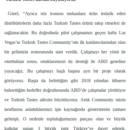
Gürel, “Ayrıca söz konusu mekanlara ürün tedarik eden
distribütörlerin daha fazla Turkish Tastes ürünü talep etmeleri de
sağlanacaktır. Bu doğrultuda pilot çalışmamızı geçen hafta Las
Vegas’ta Turkish Tastes Community’nin ilk katılımcılarından olan
bir şefimizin restoranında start verdik. Çalışmayı her yönü ile
oturttuktan sonra, ortaklarımızın da desteği ile ABD geneline
yayacağız. Bu çalışmayı başlı başına ayrı bir proje olarak
görüyoruz. Başta da belirttiğim gibi 2018 yılından itibaren
bahsettiğim hedefler doğrultusunda ABD’de çalışmalar yürütüyor
ve Turkish Tastes ailesini büyütüyoruz. Artık Community mizin
taraflarına anlattıklarımızı işin kaynağında göstermenin zamanı
gelmişti. O nedenle topluluğumuzun parçası olan ve büyük
katkılar sunan 3 büyük ismi Türkiye’ye davet ederek,