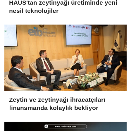
HAUS'tan zeytinyağı üretiminde yeni
nesil teknolojiler
Zeytin ve zeytinyağı ihracatçıları
finansmanda kolaylık bekliyor