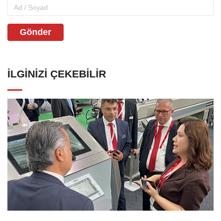
Gönder
İLGINIZI ÇEKEBILIR