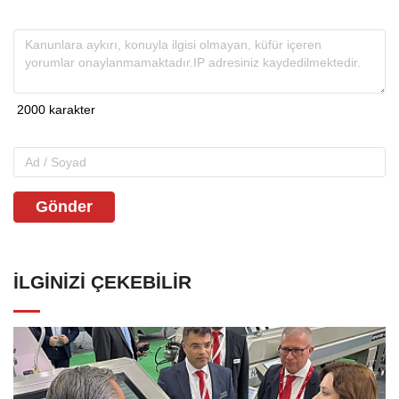
Gönder
İLGINIZI ÇEKEBILIR