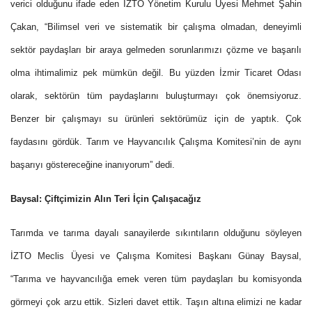
verici olduğunu ifade eden İZTO Yönetim Kurulu Üyesi Mehmet Şahin
Çakan, “Bilimsel veri ve sistematik bir çalışma olmadan, deneyimli
sektör paydaşları bir araya gelmeden sorunlarımızı çözme ve başarılı
olma ihtimalimiz pek mümkün değil. Bu yüzden İzmir Ticaret Odası
olarak, sektörün tüm paydaşlarını buluşturmayı çok önemsiyoruz.
Benzer bir çalışmayı su ürünleri sektörümüz için de yaptık. Çok
faydasını gördük. Tarım ve Hayvancılık Çalışma Komitesi’nin de aynı
başarıyı göstereceğine inanıyorum” dedi.
Baysal: Çiftçimizin Alın Teri İçin Çalışacağız
Tarımda ve tarıma dayalı sanayilerde sıkıntıların olduğunu söyleyen
İZTO Meclis Üyesi ve Çalışma Komitesi Başkanı Günay Baysal,
“Tarıma ve hayvancılığa emek veren tüm paydaşları bu komisyonda
görmeyi çok arzu ettik. Sizleri davet ettik. Taşın altına elimizi ne kadar