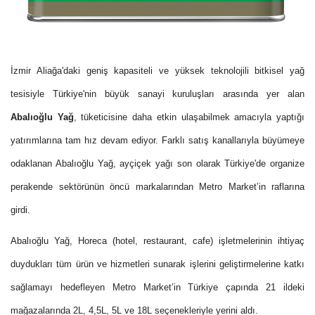
İzmir Aliağa'daki geniş kapasiteli ve yüksek teknolojili bitkisel yağ
tesisiyle Türkiye'nin büyük sanayi kuruluşları arasında yer alan
Abalıoğlu Yağ
, tüketicisine daha etkin ulaşabilmek amacıyla yaptığı
yatırımlarına tam hız devam ediyor. Farklı satış kanallarıyla büyümeye
odaklanan Abalıoğlu Yağ, ayçiçek yağı son olarak Türkiye'de organize
perakende sektörünün öncü markalarından Metro Market’in raflarına
girdi.
Abalıoğlu Yağ, Horeca (hotel, restaurant, cafe) işletmelerinin ihtiyaç
duydukları tüm ürün ve hizmetleri sunarak işlerini geliştirmelerine katkı
sağlamayı hedefleyen Metro Market’in Türkiye çapında 21 ildeki
mağazalarında
2L, 4,5L, 5L ve 18L
seçenekleriyle yerini aldı.