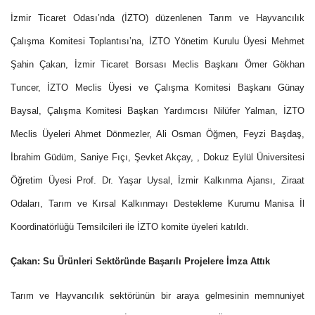
İzmir Ticaret Odası’nda (İZTO) düzenlenen Tarım ve Hayvancılık
Çalışma Komitesi Toplantısı’na, İZTO Yönetim Kurulu Üyesi Mehmet
Şahin Çakan, İzmir Ticaret Borsası Meclis Başkanı Ömer Gökhan
Tuncer, İZTO Meclis Üyesi ve Çalışma Komitesi Başkanı Günay
Baysal, Çalışma Komitesi Başkan Yardımcısı Nilüfer Yalman, İZTO
Meclis Üyeleri Ahmet Dönmezler, Ali Osman Öğmen, Feyzi Başdaş,
İbrahim Güdüm, Saniye Fıçı, Şevket Akçay, , Dokuz Eylül Üniversitesi
Öğretim Üyesi Prof. Dr. Yaşar Uysal, İzmir Kalkınma Ajansı, Ziraat
Odaları, Tarım ve Kırsal Kalkınmayı Destekleme Kurumu Manisa İl
Koordinatörlüğü Temsilcileri ile İZTO komite üyeleri katıldı.
Çakan: Su Ürünleri Sektöründe Başarılı Projelere İmza Attık
Tarım ve Hayvancılık sektörünün bir araya gelmesinin memnuniyet