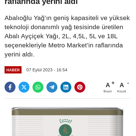
raflarında yerini aldı
Abalıoğlu Yağ’ın geniş kapasiteli ve yüksek
teknoloji donanımlı yağ tesisinde üretilen
Abalı Ayçiçek Yağı, 2L, 4,5L, 5L ve 18L
seçenekleriyle Metro Market’in raflarında
yerini aldı.
07 Eylül 2023 - 16:54
HABER
A
A
Büyüt
Küçült