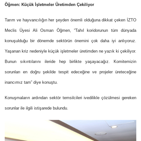
Öğmen: Küçük İşletmeler Üretimden Çekiliyor
Tarım ve hayvancılığın her şeyden önemli olduğuna dikkat çeken İZTO
Meclis Üyesi Ali Osman Öğmen, “Tahıl koridorunun tüm dünyada
konuşulduğu bir dönemde sektörün önemini çok daha iyi anlıyoruz.
Yaşanan kriz nedeniyle küçük işletmeler üretimden ne yazık ki çekiliyor.
Bunun sıkıntılarını ileride hep birlikte yaşayacağız. Komitemizin
sorunları en doğru şekilde tespit edeceğine ve projeler üreteceğine
inancımız tam” diye konuştu.
Konuşmaların ardından sektör temsilcileri ivedilikle çözülmesi gereken
sorunlar ile ilgili istişarede bulundu.