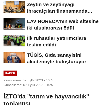
teknolojiler
Zeytin ve zeytinyağı
ihracatçıları finansmanda
kolaylık bekliyor
LAV HORECA'nın web sitesine
iki uluslararası ödül
İlk ruhsatlar yatırımcılara
teslim edildi
TÜGİS, Gıda sanayisini
akademiyle buluşturuyor
HABER
Yayınlanma: 07 Eylül 2023 - 16:46
Güncelleme: 07 Eylül 2023 - 16:51
İZTO'da "tarım ve hayvancılık"
toplantısı