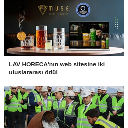
LAV HORECA'nın web sitesine iki
uluslararası ödül