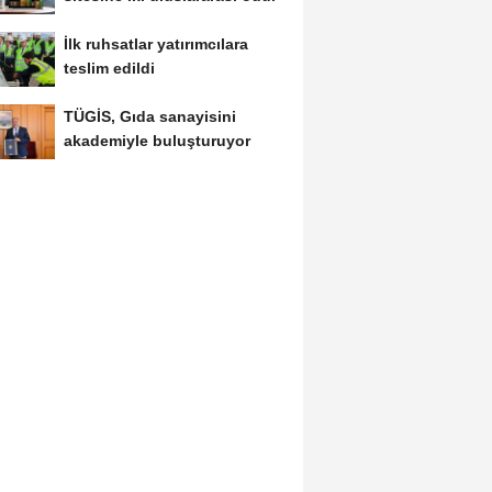
İlk ruhsatlar yatırımcılara
teslim edildi
TÜGİS, Gıda sanayisini
akademiyle buluşturuyor