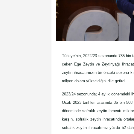
Türkiye’nin, 2022/23 sezonunda 735 bin ton
çeken Ege Zeytin ve Zeytinyağı İhracatç
zeytin ihracatımızın bir önceki sezona k
milyon dolara yükseldiğini dile getirdi.
2023/24 sezonunda; 4 aylık dönemdeki ihr
Ocak 2023 tarihleri arasında 35 bin 508
döneminde sofralık zeytin ihracatı mikta
karşın, sofralık zeytin ihracatında orta
sofralık zeytin ihracatımız yüzde 52 dah