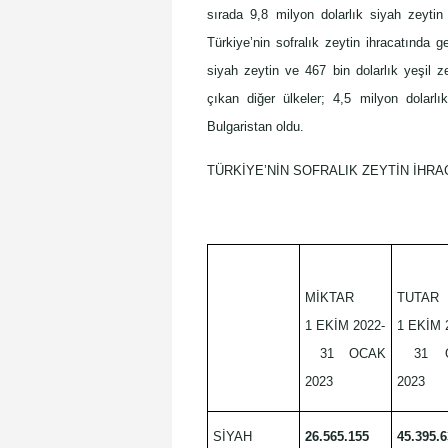
sırada 9,8 milyon dolarlık siyah zeytin 
Türkiye’nin sofralık zeytin ihracatında 
siyah zeytin ve 467 bin dolarlık yeşil ze
çıkan diğer ülkeler; 4,5 milyon dolarlı
Bulgaristan oldu.
TÜRKİYE’NİN SOFRALIK ZEYTİN İHRA
MİKTAR
TUTAR
1 EKİM 2022-
1 EKİM 
31 OCAK
31 O
2023
2023
SİYAH
26.565.155
45.395.6