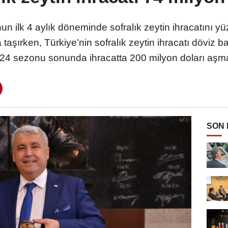
 ilk 4 aylık döneminde sofralık zeytin ihracatını yüz
 taşırken, Türkiye’nin sofralık zeytin ihracatı döviz 
24 sezonu sonunda ihracatta 200 milyon doları aşma
SON