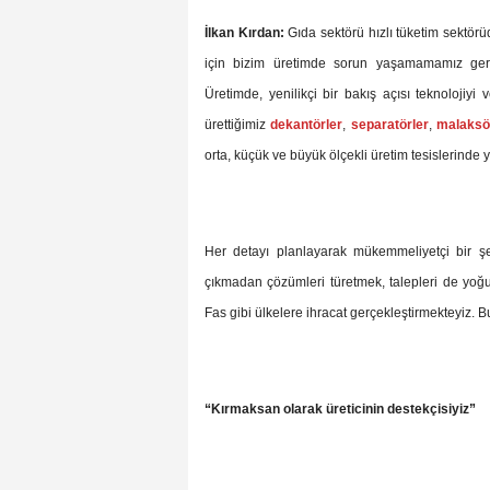
İlkan Kırdan:
Gıda sektörü hızlı tüketim sektörü
için bizim üretimde sorun yaşamamamız gerek
Üretimde, yenilikçi bir bakış açısı teknoloji
ürettiğimiz
dekantörler
,
separatörler
,
malaksö
orta, küçük ve büyük ölçekli üretim tesislerinde
Her detayı planlayarak mükemmeliyetçi bir şe
çıkmadan çözümleri türetmek, talepleri de yoğu
Fas gibi ülkelere ihracat gerçekleştirmekteyiz. B
“Kırmaksan olarak üreticinin destekçisiyiz”