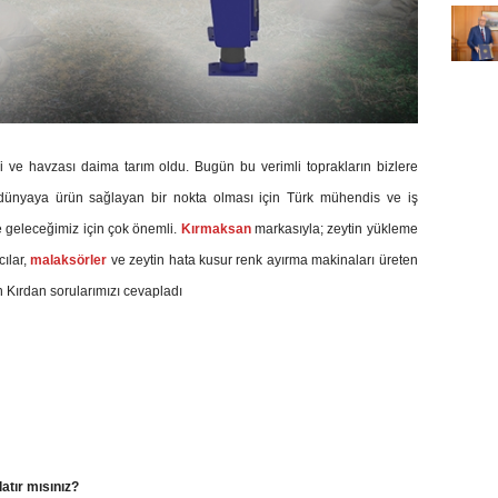
mi ve havzası daima tarım oldu. Bugün bu verimli toprakların bizlere
nyaya ürün sağlayan bir nokta olması için Türk mühendis ve iş
 geleceğimiz için çok önemli.
Kırmaksan
markasıyla; zeytin yükleme
cılar,
malaksörler
ve zeytin hata kusur renk ayırma makinaları üreten
Kırdan sorularımızı cevapladı
tır mısınız?