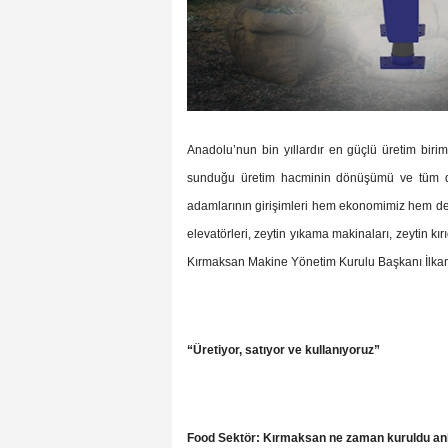
Anadolu’nun bin yıllardır en güçlü üretim biri
sunduğu üretim hacminin dönüşümü ve tüm dü
adamlarının girişimleri hem ekonomimiz hem de
elevatörleri, zeytin yıkama makinaları, zeytin kırı
Kırmaksan Makine Yönetim Kurulu Başkanı İlkan 
“Üretiyor, satıyor ve kullanıyoruz”
Food Sektör: Kırmaksan ne zaman kuruldu anla